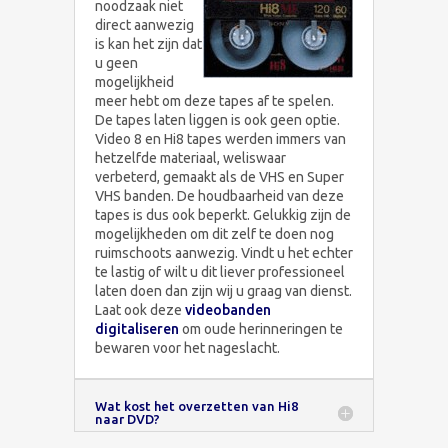
noodzaak niet
direct aanwezig
is kan het zijn dat
u geen
mogelijkheid
meer hebt om deze tapes af te spelen.
De tapes laten liggen is ook geen optie.
Video 8 en Hi8 tapes werden immers van
hetzelfde materiaal, weliswaar
verbeterd, gemaakt als de VHS en Super
VHS banden. De houdbaarheid van deze
tapes is dus ook beperkt. Gelukkig zijn de
mogelijkheden om dit zelf te doen nog
ruimschoots aanwezig. Vindt u het echter
te lastig of wilt u dit liever professioneel
laten doen dan zijn wij u graag van dienst.
Laat ook deze
videobanden
digitaliseren
om oude herinneringen te
bewaren voor het nageslacht.
Wat kost het overzetten van Hi8
naar DVD?