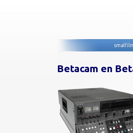
smalfil
Betacam en Bet