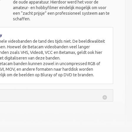
de oude apparatuur. Hierdoor werd het voor de
amateur- en hobbyfilmer eindelijk mogelijk om voor
een “zacht prijsje” een professioneel systeem aan te
schaffen.
ay
ele videobanden de tand des tijds niet. De beeldkwaliteit
nemen. Hoewel de Betacam videobanden veel langer
den zoals VHS, Video8, VCC en Betamax, geldt ook hier
et digitaliseren van deze banden.
 Betacam banden kunnen zowel in uncompressed RGB of
AVI, MOV, en andere formaten naar harddisk worden
elijk om de beelden op Bluray of op DVD te branden.