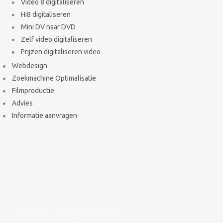
Video 8 digitaliseren
Hi8 digitaliseren
Mini DV naar DVD
Zelf video digitaliseren
Prijzen digitaliseren video
Webdesign
Zoekmachine Optimalisatie
Filmproductie
Advies
Informatie aanvragen