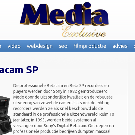
m
video
webdesign
seo
filmproductie
advies
acam SP
De professionele Betacam en Beta SP recorders en
players werden door Sony in 1982 geïntroduceerd.
Mede door de uitzonderlijke kwaliteit en de robuuste
uitvoering van zowel de camera’s als ook de editing
recorders werden ze als snel beschouwd als dé
standaard in de professionele uitzendwereld. Ruim 10
jaar later, in 1993, werden beide systemen al
vervangen door Sony’s Digital Betacam. Omroepen en
professionele productie bedrijven dumpten massaal