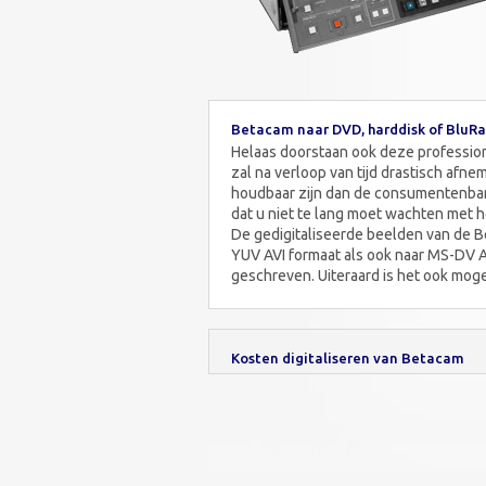
Betacam naar DVD, harddisk of BluR
Helaas doorstaan ook deze profession
zal na verloop van tijd drastisch af
houdbaar zijn dan de consumentenban
dat u niet te lang moet wachten met h
De gedigitaliseerde beelden van de
YUV AVI formaat als ook naar MS-DV 
geschreven. Uiteraard is het ook mog
Kosten digitaliseren van Betacam