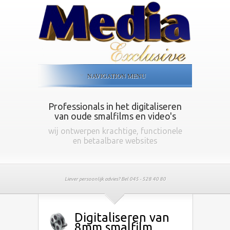
NAVIGATION MENU
Professionals in het digitaliseren
van oude smalfilms en video's
wij ontwerpen krachtige, functionele
en betaalbare websites
Liever persoonlijk advies? Bel 045 - 528 40 80
Digitaliseren van
8mm smalfilm