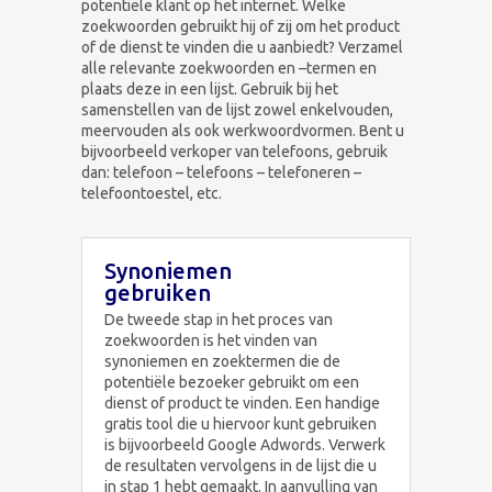
potentiële klant op het internet. Welke
zoekwoorden gebruikt hij of zij om het product
of de dienst te vinden die u aanbiedt? Verzamel
alle relevante zoekwoorden en –termen en
plaats deze in een lijst. Gebruik bij het
samenstellen van de lijst zowel enkelvouden,
meervouden als ook werkwoordvormen. Bent u
bijvoorbeeld verkoper van telefoons, gebruik
dan: telefoon – telefoons – telefoneren –
telefoontoestel, etc.
Synoniemen
gebruiken
De tweede stap in het proces van
zoekwoorden is het vinden van
synoniemen en zoektermen die de
potentiële bezoeker gebruikt om een
dienst of product te vinden. Een handige
gratis tool die u hiervoor kunt gebruiken
is bijvoorbeeld Google Adwords. Verwerk
de resultaten vervolgens in de lijst die u
in stap 1 hebt gemaakt. In aanvulling van