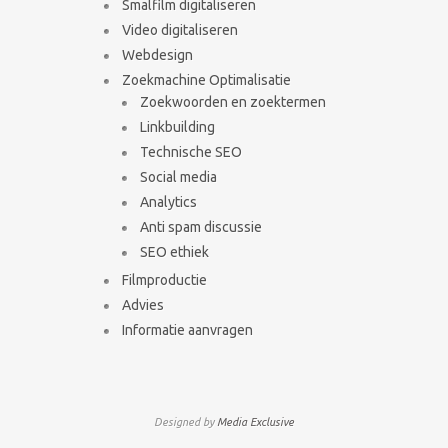
Smalfilm digitaliseren
Video digitaliseren
Webdesign
Zoekmachine Optimalisatie
Zoekwoorden en zoektermen
Linkbuilding
Technische SEO
Social media
Analytics
Anti spam discussie
SEO ethiek
Filmproductie
Advies
Informatie aanvragen
Designed by
Media Exclusive