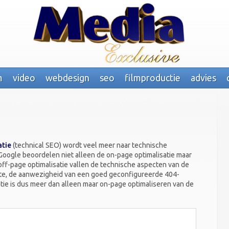
m
video
webdesign
seo
filmproductie
advies
atie
(technical SEO) wordt veel meer naar technische
oogle beoordelen niet alleen de on-page optimalisatie maar
ff-page optimalisatie vallen de technische aspecten van de
site, de aanwezigheid van een goed geconfigureerde 404-
tie is dus meer dan alleen maar on-page optimaliseren van de