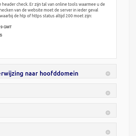
 header check. Er zijn tal van online tools waarmee u de
checken van de website moet de server in ieder geval
rbij de htp of https status altijd 200 moet zijn:
rwijzing naar hoofddomein