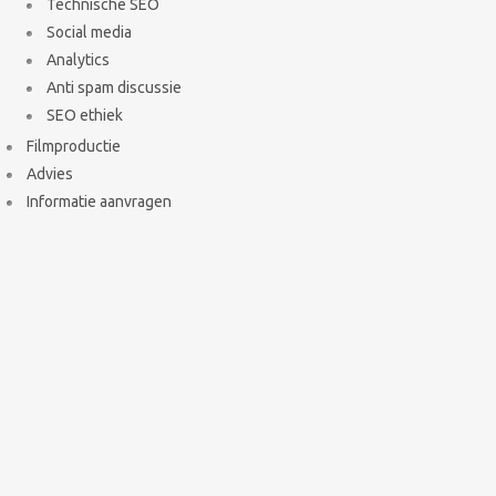
Technische SEO
Social media
Analytics
Anti spam discussie
SEO ethiek
Filmproductie
Advies
Informatie aanvragen