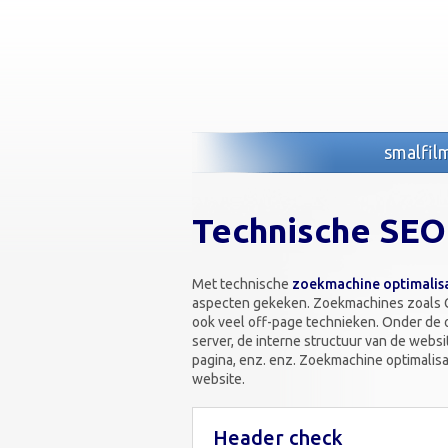
smalfil
Technische SEO
Met technische
zoekmachine optimalis
aspecten gekeken. Zoekmachines zoals G
ook veel off-page technieken. Onder de o
server, de interne structuur van de web
pagina, enz. enz. Zoekmachine optimalisa
website.
Header check